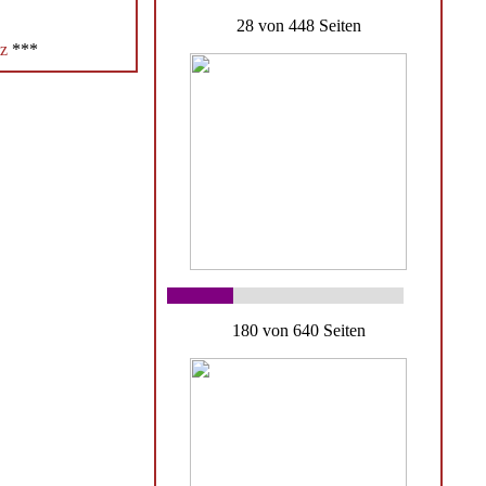
28 von 448 Seiten
z
***
180 von 640 Seiten