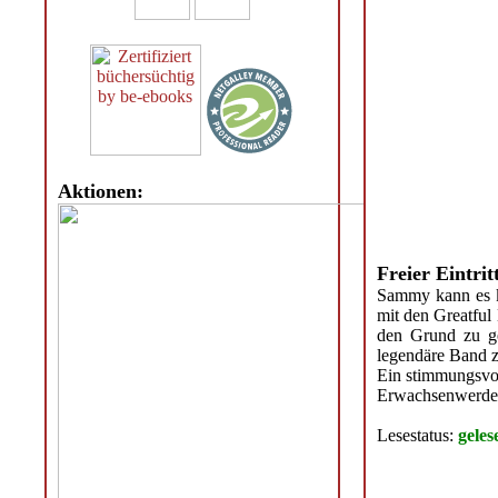
Aktionen:
Freier Eintrit
Sammy kann es k
mit den Greatful
den Grund zu ge
legendäre Band zu
Ein stimmungsvol
Erwachsenwerde
Lesestatus:
geles