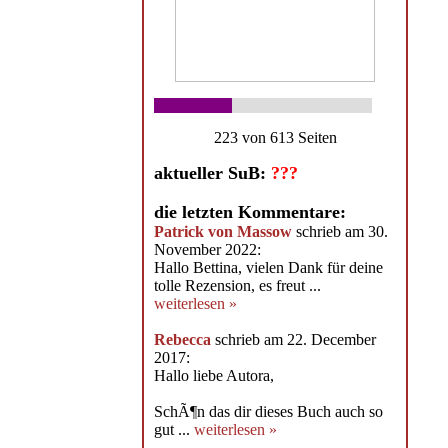
223 von 613 Seiten
aktueller SuB:
???
die letzten Kommentare:
Patrick von Massow
schrieb am 30.
November 2022:
Hallo Bettina, vielen Dank für deine
tolle Rezension, es freut ...
weiterlesen »
Rebecca
schrieb am 22. December
2017:
Hallo liebe Autora,
SchÃ¶n das dir dieses Buch auch so
gut ...
weiterlesen »