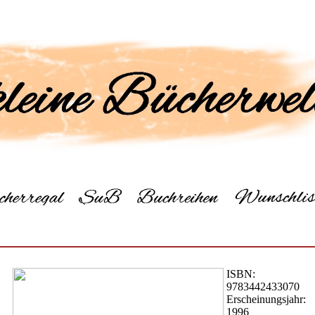
ISBN:
9783442433070
Erscheinungsjahr:
1996