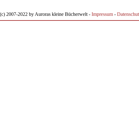
(c) 2007-2022 by Auroras kleine Bücherwelt -
Impressum
-
Datenschut