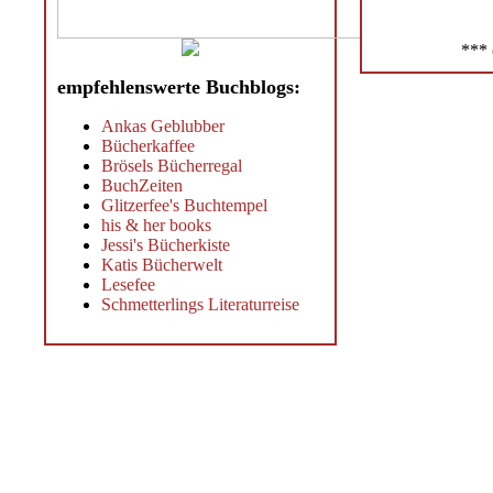
*** 
empfehlenswerte Buchblogs:
Ankas Geblubber
Bücherkaffee
Brösels Bücherregal
BuchZeiten
Glitzerfee's Buchtempel
his & her books
Jessi's Bücherkiste
Katis Bücherwelt
Lesefee
Schmetterlings Literaturreise