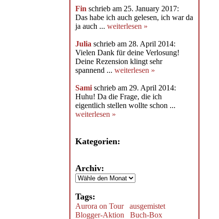
Fin
schrieb am 25. January 2017:
Das habe ich auch gelesen, ich war da
ja auch ...
weiterlesen »
Julia
schrieb am 28. April 2014:
Vielen Dank für deine Verlosung!
Deine Rezension klingt sehr
spannend ...
weiterlesen »
Sami
schrieb am 29. April 2014:
Huhu! Da die Frage, die ich
eigentlich stellen wollte schon ...
weiterlesen »
Kategorien:
Archiv:
Tags:
Aurora on Tour
ausgemistet
Blogger-Aktion
Buch-Box