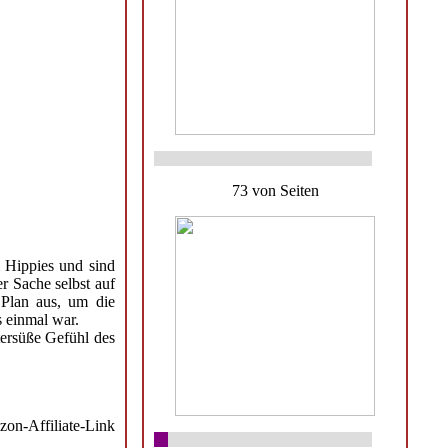
73 von Seiten
 Hippies und sind
r Sache selbst auf
 Plan aus, um die
s einmal war.
tersüße Gefühl des
on-Affiliate-Link