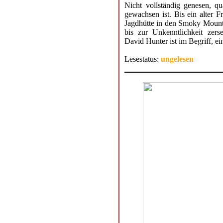
Nicht vollständig genesen, q
gewachsen ist. Bis ein alter F
Jagdhütte in den Smoky Mounta
bis zur Unkenntlichkeit zers
David Hunter ist im Begriff, e
Lesestatus:
ungelesen