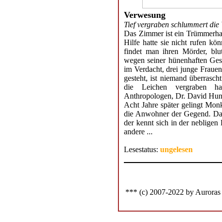
Verwesung
Tief vergraben schlummert die 
Das Zimmer ist ein Trümmerhau
Hilfe hatte sie nicht rufen k
findet man ihren Mörder, bl
wegen seiner hünenhaften Gesta
im Verdacht, drei junge Frauen
gesteht, ist niemand überrasc
die Leichen vergraben ha
Anthropologen, Dr. David Hunte
Acht Jahre später gelingt Mon
die Anwohner der Gegend. Da
der kennt sich in der nebligen
andere ...
Lesestatus:
ungelesen
*** (c) 2007-2022 by Auroras