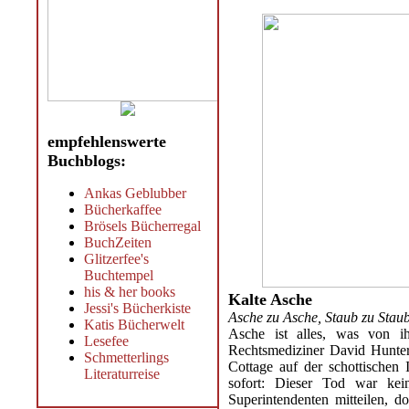
empfehlenswerte
Buchblogs:
Ankas Geblubber
Bücherkaffee
Brösels Bücherregal
BuchZeiten
Glitzerfee's
Buchtempel
his & her books
Kalte Asche
Jessi's Bücherkiste
Asche zu Asche, Staub zu Stau
Katis Bücherwelt
Asche ist alles, was von ih
Lesefee
Rechtsmediziner David Hunter 
Schmetterlings
Cottage auf der schottischen 
Literaturreise
sofort: Dieser Tod war kei
Superintendenten mitteilen, d