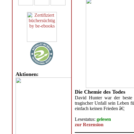
Aktionen:
Die Chemie des Todes
David Hunter war der beste 
tragischer Unfall sein Leben f
einfach keinen Frieden â€¦
Lesestatus:
gelesen
zur Rezension