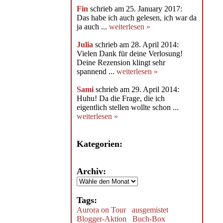
Fin
schrieb am 25. January 2017:
Das habe ich auch gelesen, ich war da
ja auch ...
weiterlesen »
Julia
schrieb am 28. April 2014:
Vielen Dank für deine Verlosung!
Deine Rezension klingt sehr
spannend ...
weiterlesen »
Sami
schrieb am 29. April 2014:
Huhu! Da die Frage, die ich
eigentlich stellen wollte schon ...
weiterlesen »
Kategorien:
Archiv:
Tags:
Aurora on Tour
ausgemistet
Blogger-Aktion
Buch-Box