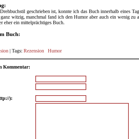
ng:
rehbuchstil geschrieben ist, konnte ich das Buch innerhalb eines Tag
 ganz witzig, manchmal fand ich den Humor aber auch ein wenig zu au
r eher ein mittelprächtiges Buch.
em Buch:
sion
| Tags:
Rezension
Humor
nen Kommentar:
tp://):