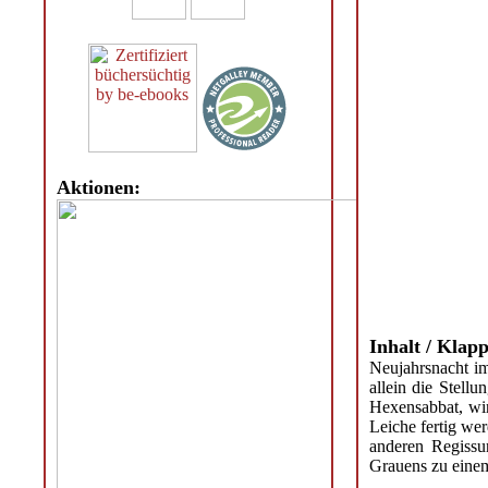
Aktionen:
Inhalt / Klapp
Neujahrsnacht i
allein die Stell
Hexensabbat, wi
Leiche fertig we
anderen Regissur
Grauens zu einem