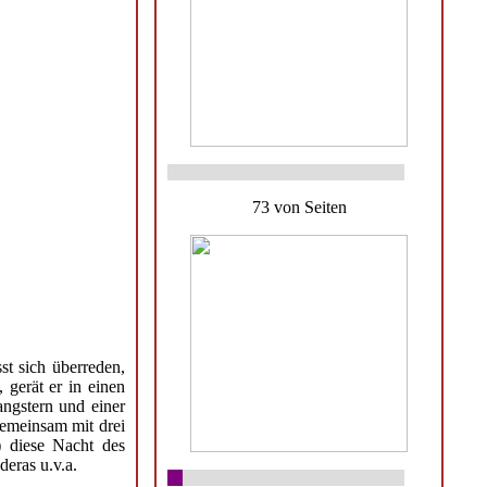
73 von Seiten
t sich überreden,
 gerät er in einen
ngstern und einer
Gemeinsam mit drei
) diese Nacht des
eras u.v.a.