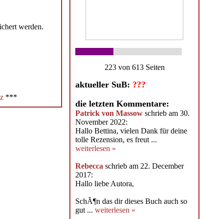
ichert werden.
223 von 613 Seiten
aktueller SuB:
???
z
***
die letzten Kommentare:
Patrick von Massow
schrieb am 30.
November 2022:
Hallo Bettina, vielen Dank für deine
tolle Rezension, es freut ...
weiterlesen »
Rebecca
schrieb am 22. December
2017:
Hallo liebe Autora,
SchÃ¶n das dir dieses Buch auch so
gut ...
weiterlesen »