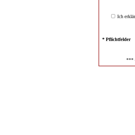
Ich erklä
* Pflichtfelder
*** 