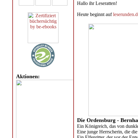
Hallo ihr Leseratten!
Heute beginnt auf
leserunden.d
Aktionen:
Die Ordensburg - Bernh
Ein Königreich, das von dunkl
Eine junge Herrscherin, die die
Ein Elfenritter, der vor der Ent