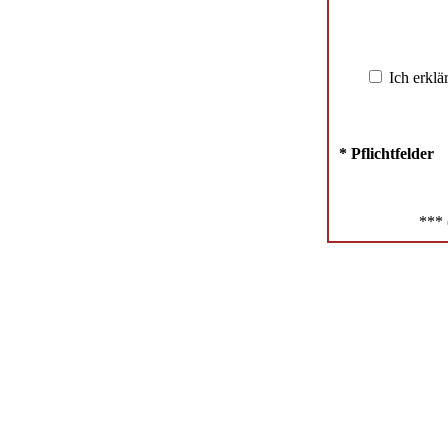
Ich erklä
* Pflichtfelder
*** 