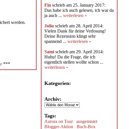
Fin
schrieb am 25. January 2017:
Das habe ich auch gelesen, ich war da
ja auch ...
weiterlesen »
ichert werden.
Julia
schrieb am 28. April 2014:
Vielen Dank für deine Verlosung!
Deine Rezension klingt sehr
spannend ...
weiterlesen »
Sami
schrieb am 29. April 2014:
Huhu! Da die Frage, die ich
eigentlich stellen wollte schon ...
z
***
weiterlesen »
Kategorien:
Archiv:
Tags:
Aurora on Tour
ausgemistet
Blogger-Aktion
Buch-Box