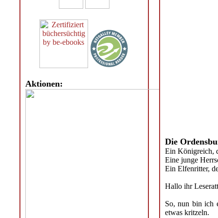
Aktionen:
Die Ordensbu
Ein Königreich, 
Eine junge Herrsc
Ein Elfenritter, 
Hallo ihr Leserat
So, nun bin ich 
etwas kritzeln.