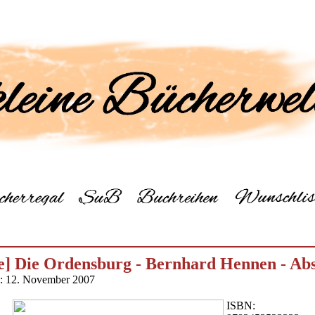
e] Die Ordensburg - Bernhard Hennen - Abs
m: 12. November 2007
ISBN: