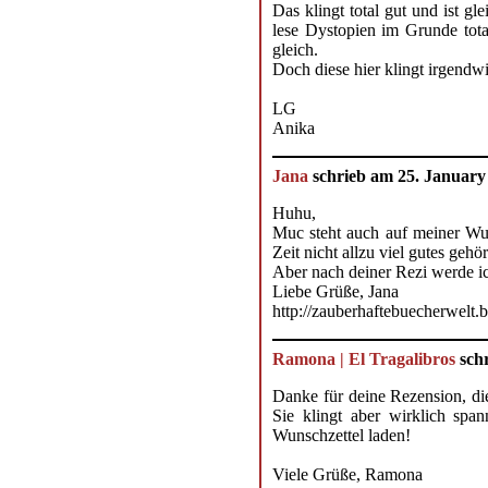
Das klingt total gut und ist g
lese Dystopien im Grunde total
gleich.
Doch diese hier klingt irgendwi
LG
Anika
Jana
schrieb am 25. January
Huhu,
Muc steht auch auf meiner WuL
Zeit nicht allzu viel gutes gehör
Aber nach deiner Rezi werde ic
Liebe Grüße, Jana
http://zauberhaftebuecherwelt.b
Ramona | El Tragalibros
schr
Danke für deine Rezension, die
Sie klingt aber wirklich spa
Wunschzettel laden!
Viele Grüße, Ramona