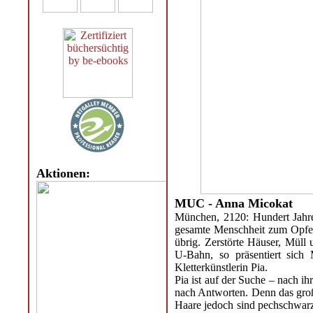
Aktionen:
MUC - Anna Micokat
München, 2120: Hundert Jahr
gesamte Menschheit zum Opfer 
übrig. Zerstörte Häuser, Müll
U-Bahn, so präsentiert sich 
Kletterkünstlerin Pia.
Pia ist auf der Suche – nach ih
nach Antworten. Denn das groß
Haare jedoch sind pechschwarz