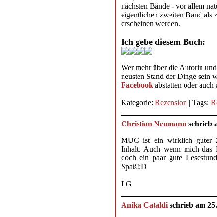
nächsten Bände - vor allem natü
eigentlichen zweiten Band als 
erscheinen werden.
Ich gebe diesem Buch:
Wer mehr über die Autorin und
neusten Stand der Dinge sein wi
Facebook
abstatten oder auch 
Kategorie:
Rezension
| Tags:
R
Christian Neumann
schrieb 
MUC ist ein wirklich guter 
Inhalt. Auch wenn mich das 
doch ein paar gute Lesestun
Spaß!:D
LG
Anika Cataldi
schrieb am 25