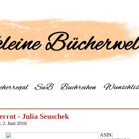
errot - Julia Seuschek
: 2. Juni 2016
ASIN: