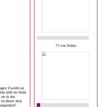
73 von Seiten
nagen Zweifel an
ia trifft im Wald
sie in das
ist dieser Jack
gangenheit?