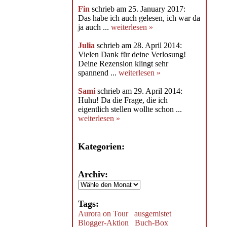
Fin
schrieb am 25. January 2017:
Das habe ich auch gelesen, ich war da
ja auch ...
weiterlesen »
Julia
schrieb am 28. April 2014:
Vielen Dank für deine Verlosung!
Deine Rezension klingt sehr
spannend ...
weiterlesen »
Sami
schrieb am 29. April 2014:
Huhu! Da die Frage, die ich
eigentlich stellen wollte schon ...
weiterlesen »
Kategorien:
Archiv:
Tags:
Aurora on Tour
ausgemistet
Blogger-Aktion
Buch-Box