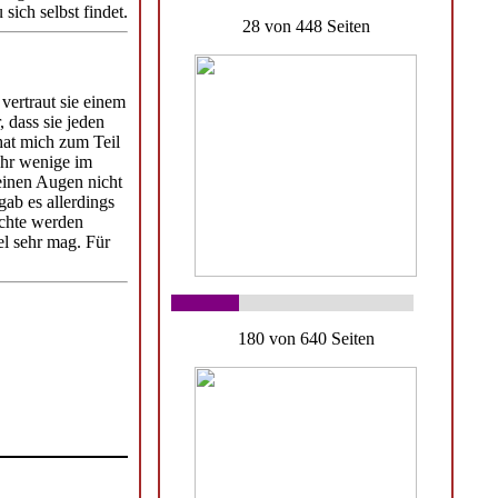
ich selbst findet.
28 von 448 Seiten
vertraut sie einem
 dass sie jeden
hat mich zum Teil
ehr wenige im
meinen Augen nicht
gab es allerdings
ichte werden
el sehr mag. Für
180 von 640 Seiten