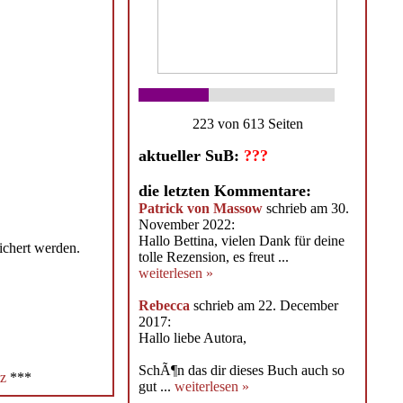
223 von 613 Seiten
aktueller SuB:
???
die letzten Kommentare:
Patrick von Massow
schrieb am 30.
November 2022:
Hallo Bettina, vielen Dank für deine
ichert werden.
tolle Rezension, es freut ...
weiterlesen »
Rebecca
schrieb am 22. December
2017:
Hallo liebe Autora,
SchÃ¶n das dir dieses Buch auch so
z
***
gut ...
weiterlesen »