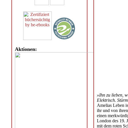
Aktionen:
»Ihn zu lieben, 
Elektrisch. Stürm
Amelias Leben ist
ihr und von ihren
einen merkwürdig
London des 19. Ja
mit dem roten Sc