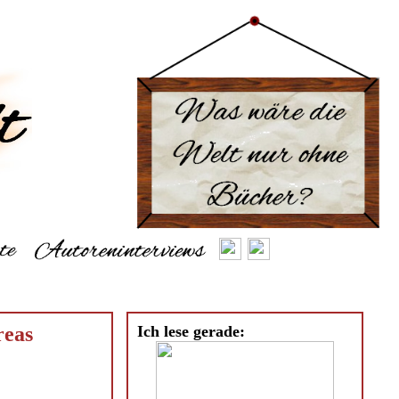
reas
Ich lese gerade: