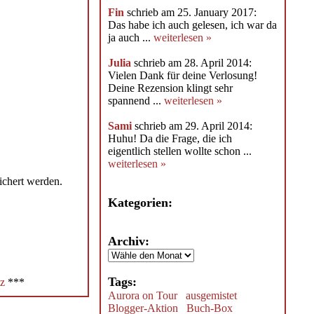
Fin
schrieb am 25. January 2017:
Das habe ich auch gelesen, ich war da
ja auch ...
weiterlesen »
Julia
schrieb am 28. April 2014:
Vielen Dank für deine Verlosung!
Deine Rezension klingt sehr
spannend ...
weiterlesen »
Sami
schrieb am 29. April 2014:
Huhu! Da die Frage, die ich
eigentlich stellen wollte schon ...
weiterlesen »
ichert werden.
Kategorien:
Archiv:
Tags:
z
***
Aurora on Tour
ausgemistet
Blogger-Aktion
Buch-Box