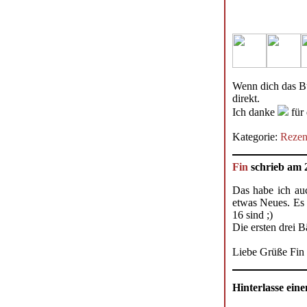
Wenn dich das Bu
direkt.
Ich danke
für 
Kategorie:
Rezen
Fin
schrieb am 
Das habe ich auc
etwas Neues. Es h
16 sind ;)
Die ersten drei 
Liebe Grüße Fin
Hinterlasse ei