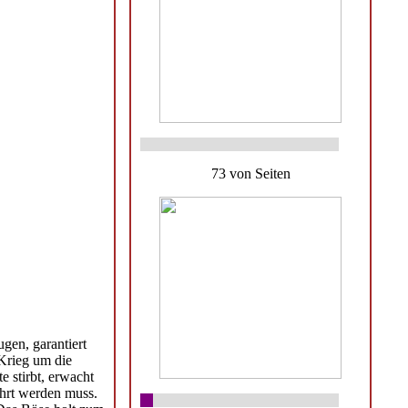
73 von Seiten
gen, garantiert
Krieg um die
e stirbt, erwacht
ührt werden muss.