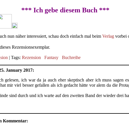
*** Ich gebe diesem Buch ***
ch nun näher interessiert, schau doch einfach mal beim
Verlag
vorbei 
dieses Rezensionsexemplar.
sion
| Tags:
Rezension
Fantasy
Buchreihe
25. January 2017:
h gelesen, ich war da ja auch eher skeptisch aber ich muss sagen es 
at mir viel besser gefallen als ich gedacht hätte vor alem da die Prot
Bände sind durch und ich warte auf den zweiten Band der wieder drei ha
nen Kommentar: