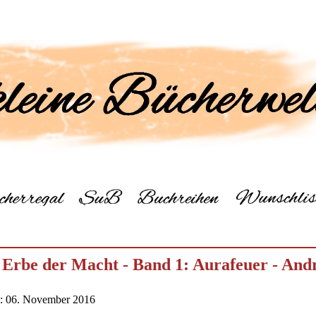
 Erbe der Macht - Band 1: Aurafeuer - And
m: 06. November 2016