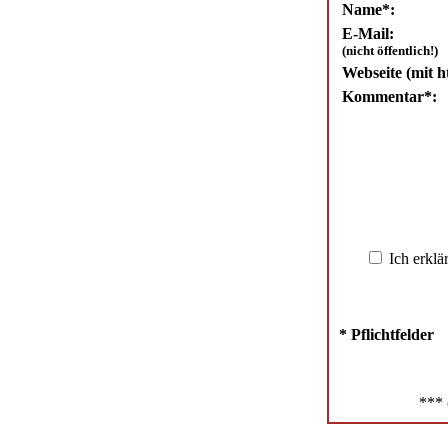
Name*:
E-Mail:
(nicht öffentlich!)
Webseite (mit ht
Kommentar*:
Ich erklä
* Pflichtfelder
*** 