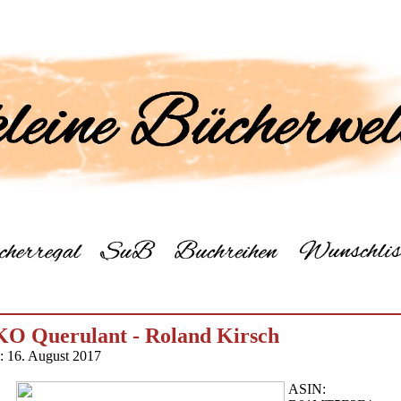
KO Querulant - Roland Kirsch
m: 16. August 2017
ASIN: