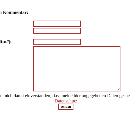
nen Kommentar:
tp://):
re mich damit einverstanden, dass meine hier angegebenen Daten gespe
Datenschutz