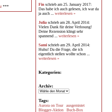
Fin
schrieb am 25. January 2017:
z
***
Das habe ich auch gelesen, ich war da
ja auch ...
weiterlesen »
Julia
schrieb am 28. April 2014:
Vielen Dank für deine Verlosung!
Deine Rezension klingt sehr
spannend ...
weiterlesen »
Sami
schrieb am 29. April 2014:
Huhu! Da die Frage, die ich
eigentlich stellen wollte schon ...
weiterlesen »
Kategorien:
Archiv:
Tags:
Aurora on Tour
ausgemistet
Blogger-Aktion
Buch-Box