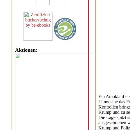
Aktionen:
Ein Amoklauf ers
Limousine das Feu
Kontrollen bring
Krump und zu sei
Die Lage spitzt 
ausgeschrieben w
Krump und Polize