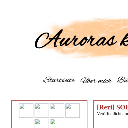
[Rezi] SO
Veröffentlicht a