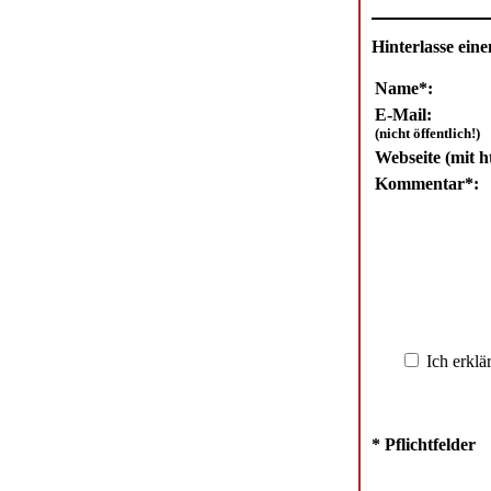
Hinterlasse ei
Name*:
E-Mail:
(nicht öffentlich!)
Webseite (mit ht
Kommentar*:
Ich erklä
* Pflichtfelder