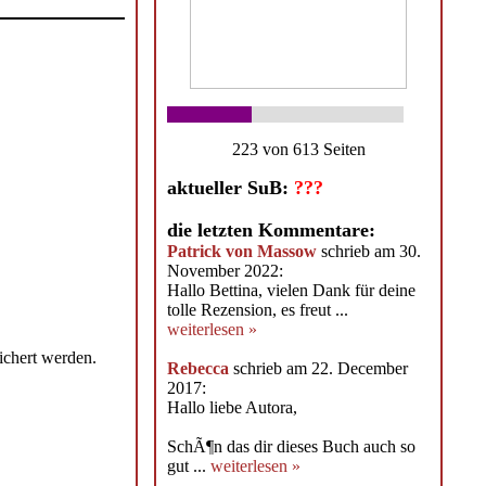
223 von 613 Seiten
aktueller SuB:
???
die letzten Kommentare:
Patrick von Massow
schrieb am 30.
November 2022:
Hallo Bettina, vielen Dank für deine
tolle Rezension, es freut ...
weiterlesen »
ichert werden.
Rebecca
schrieb am 22. December
2017:
Hallo liebe Autora,
SchÃ¶n das dir dieses Buch auch so
gut ...
weiterlesen »