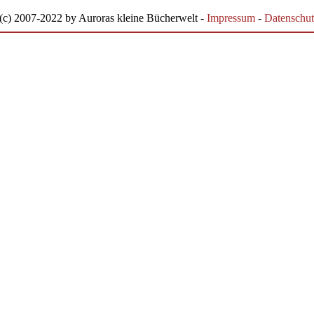
(c) 2007-2022 by Auroras kleine Bücherwelt -
Impressum
-
Datenschut