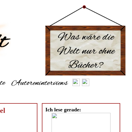
el
Ich lese gerade: