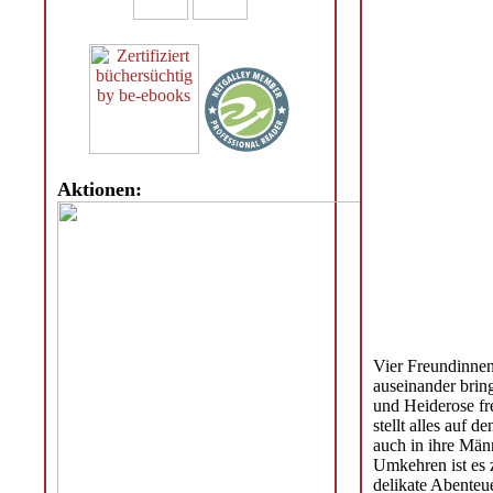
Aktionen:
Vier Freundinnen
auseinander brin
und Heiderose fr
stellt alles auf 
auch in ihre Män
Umkehren ist es z
delikate Abenteu