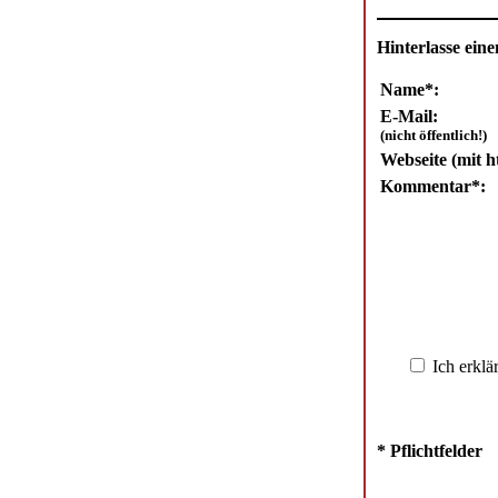
Hinterlasse ei
Name*:
E-Mail:
(nicht öffentlich!)
Webseite (mit ht
Kommentar*:
Ich erklä
* Pflichtfelder