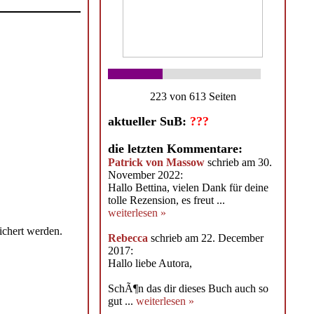
223 von 613 Seiten
aktueller SuB:
???
die letzten Kommentare:
Patrick von Massow
schrieb am 30.
November 2022:
Hallo Bettina, vielen Dank für deine
tolle Rezension, es freut ...
weiterlesen »
ichert werden.
Rebecca
schrieb am 22. December
2017:
Hallo liebe Autora,
SchÃ¶n das dir dieses Buch auch so
gut ...
weiterlesen »