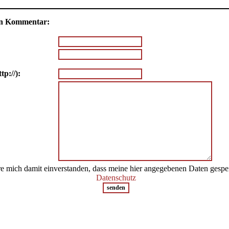
nen Kommentar:
tp://):
re mich damit einverstanden, dass meine hier angegebenen Daten gespe
Datenschutz