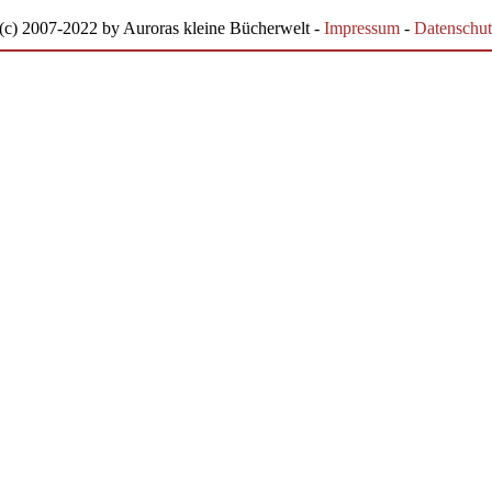
(c) 2007-2022 by Auroras kleine Bücherwelt -
Impressum
-
Datenschut