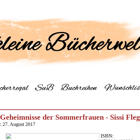
 Geheimnisse der Sommerfrauen - Sissi Fleg
m: 27. August 2017
ISBN: