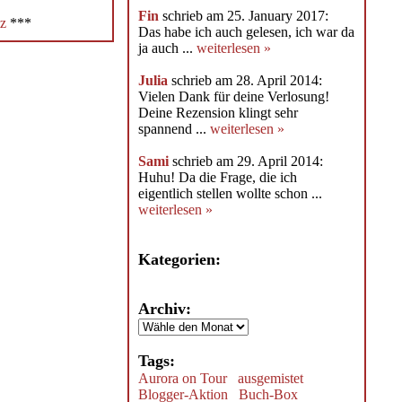
Fin
schrieb am 25. January 2017:
z
***
Das habe ich auch gelesen, ich war da
ja auch ...
weiterlesen »
Julia
schrieb am 28. April 2014:
Vielen Dank für deine Verlosung!
Deine Rezension klingt sehr
spannend ...
weiterlesen »
Sami
schrieb am 29. April 2014:
Huhu! Da die Frage, die ich
eigentlich stellen wollte schon ...
weiterlesen »
Kategorien:
Archiv:
Tags:
Aurora on Tour
ausgemistet
Blogger-Aktion
Buch-Box