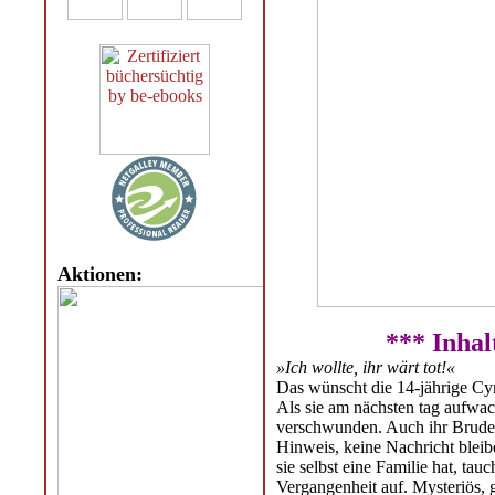
Aktionen:
*** Inhal
»Ich wollte, ihr wärt tot!«
Das wünscht die 14-jährige Cyn
Als sie am nächsten tag aufwach
verschwunden. Auch ihr Bruder
Hinweis, keine Nachricht bleibe
sie selbst eine Familie hat, ta
Vergangenheit auf. Mysteriös, g