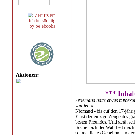
Aktionen:
*** Inhal
»Niemand hatte etwas mitbeko
wurden.«
Niemand - bis auf den 17-jähri
Er ist der einzige Zeuge des g
besten Freundes. Und gerät selb
Suche nach der Wahrheit macht,
schreckliches Geheimnis in de