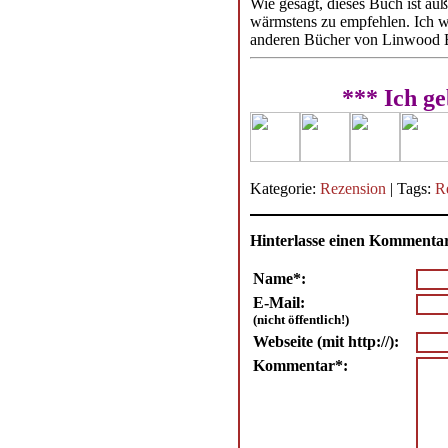
Wie gesagt, dieses Buch ist äu
wärmstens zu empfehlen. Ich we
anderen Bücher von Linwood B
*** Ich g
Kategorie:
Rezension
| Tags:
R
Hinterlasse einen Kommenta
Name*:
E-Mail:
(nicht öffentlich!)
Webseite (mit http://):
Kommentar*: