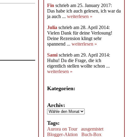
Fin
schrieb am 25. January 2017:
Das habe ich auch gelesen, ich war da
ja auch ...
weiterlesen »
Julia
schrieb am 28. April 2014:
Vielen Dank für deine Verlosung!
Deine Rezension klingt sehr
spannend ...
weiterlesen »
Sami
schrieb am 29. April 2014:
Huhu! Da die Frage, die ich
eigentlich stellen wollte schon ...
weiterlesen »
Kategorien:
Archiv:
Tags:
Aurora on Tour
ausgemistet
Blogger-Aktion
Buch-Box