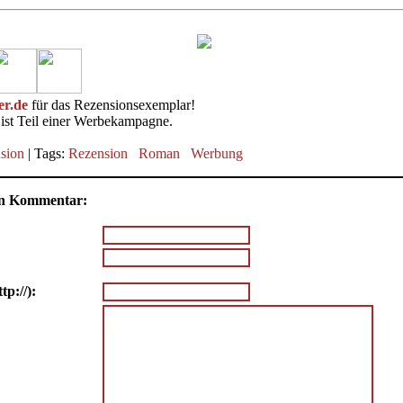
er.de
für das Rezensionsexemplar!
ist Teil einer Werbekampagne.
sion
| Tags:
Rezension
Roman
Werbung
nen Kommentar:
tp://):