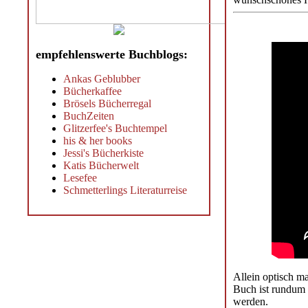
empfehlenswerte Buchblogs:
Ankas Geblubber
Bücherkaffee
Brösels Bücherregal
BuchZeiten
Glitzerfee's Buchtempel
his & her books
Jessi's Bücherkiste
Katis Bücherwelt
Lesefee
Schmetterlings Literaturreise
Allein optisch ma
Buch ist rundum 
werden.