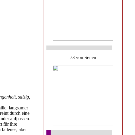
73 von Seiten
enheit, salzig,
lie, langsamer
reint durch eine
ander aufpassen.
 für ihre
rfallenes, aber