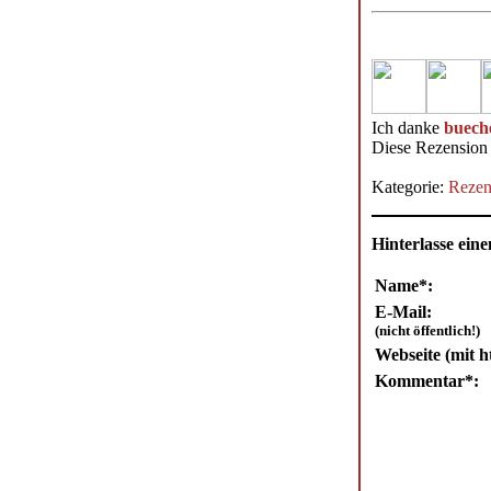
Ich danke
buech
Diese Rezension 
Kategorie:
Rezen
Hinterlasse ei
Name*:
E-Mail:
(nicht öffentlich!)
Webseite (mit ht
Kommentar*: