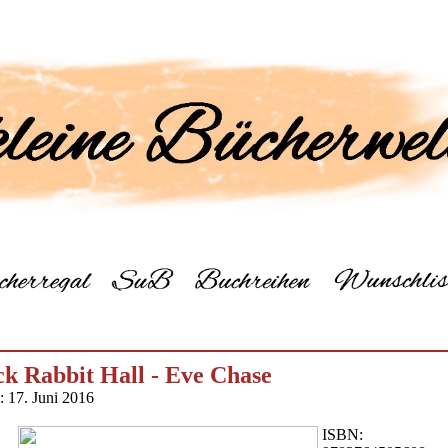
ck Rabbit Hall - Eve Chase
: 17. Juni 2016
ISBN: