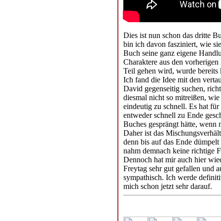
Dies ist nun schon das dritte 
bin ich davon fasziniert, wie s
Buch seine ganz eigene Handlu
Charaktere aus den vorherigen 
Teil gehen wird, wurde bereits
Ich fand die Idee mit den vert
David gegenseitig suchen, rich
diesmal nicht so mitreißen, wie
eindeutig zu schnell. Es hat fü
entweder schnell zu Ende ges
Buches gesprängt hätte, wenn 
Daher ist das Mischungsverhält
denn bis auf das Ende dümpelt d
nahm demnach keine richtige Fa
Dennoch hat mir auch hier wied
Freytag sehr gut gefallen und a
sympathisch. Ich werde definit
mich schon jetzt sehr darauf.